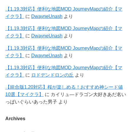
【1.19.3対応】便利な地図MOD JourneyMapの紹介【マ
イクラ】
に
DwayneUnash
より
【1.19.3対応】便利な地図MOD JourneyMapの紹介【マ
イクラ】
に
DwayneUnash
より
【1.19.3対応】便利な地図MOD JourneyMapの紹介【マ
イクラ】
に
DwayneUnash
より
【1.19.3対応】便利な地図MOD JourneyMapの紹介【マ
イクラ】
に
ロドデンドロンの丘
より
【統合版1.20対応】桜が楽しめる！おすすめ神シード値
10選【マイクラ】
に
カイリュ―ドラゴン大好きあだ名い
っぱいぐらいあった男子
より
Archives