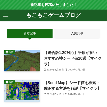
新記事を投稿いたしました！
もこもこゲームブログ
新着記事
人気記事
【統合版1.20対応】平原が多い！
攻略
おすすめ神シード値10選【マイク
ラ】
2024年3月28日
2025年2月24日
【Seed Map】シード値を検索・
攻略
確認する方法を解説【マイクラ】
2024年3月18日
2024年4月4日