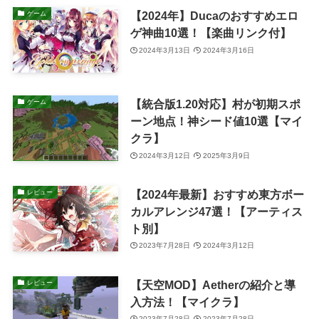
【2024年】Ducaのおすすめエロ
ゲーム
ゲ神曲10選！【楽曲リンク付】
2024年3月13日
2024年3月16日
【統合版1.20対応】村が初期スポ
ゲーム
ーン地点！神シード値10選【マイ
クラ】
2024年3月12日
2025年3月9日
【2024年最新】おすすめ東方ボー
レビュー
カルアレンジ47選！【アーティス
ト別】
2023年7月28日
2024年3月12日
【天空MOD】Aetherの紹介と導
レビュー
入方法！【マイクラ】
2023年7月28日
2023年7月28日