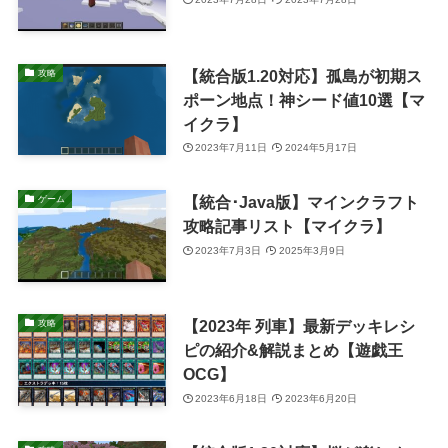
【統合版1.20対応】孤島が初期ス
攻略
ポーン地点！神シード値10選【マ
イクラ】
2023年7月11日
2024年5月17日
【統合･Java版】マインクラフト
ゲーム
攻略記事リスト【マイクラ】
2023年7月3日
2025年3月9日
【2023年 列車】最新デッキレシ
攻略
ピの紹介&解説まとめ【遊戯王
OCG】
2023年6月18日
2023年6月20日