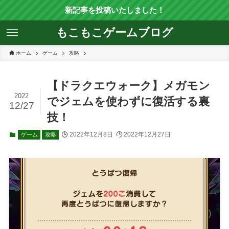
新記事を投稿いたしました！
もこもこゲームブログ
ホーム
ゲーム
攻略
【ドラクエウォーク】メガモン
2022
でジェムを使わずに復活する裏
12/27
技！
2022年12月8日
2022年12月27日
ゲーム
攻略