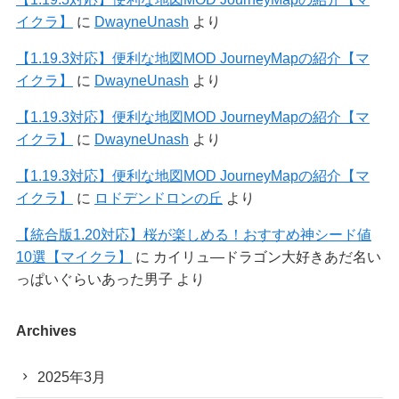
イクラ】
に
DwayneUnash
より
【1.19.3対応】便利な地図MOD JourneyMapの紹介【マ
イクラ】
に
DwayneUnash
より
【1.19.3対応】便利な地図MOD JourneyMapの紹介【マ
イクラ】
に
DwayneUnash
より
【1.19.3対応】便利な地図MOD JourneyMapの紹介【マ
イクラ】
に
ロドデンドロンの丘
より
【統合版1.20対応】桜が楽しめる！おすすめ神シード値
10選【マイクラ】
に
カイリュ―ドラゴン大好きあだ名い
っぱいぐらいあった男子
より
Archives
2025年3月