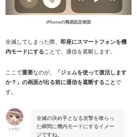
iPhoneの簡易設定画面
全滅してしまった際、
即座にスマートフォンを機
内モードにする
ことで、通信を遮断します。
ここで
重要
なのが、
「ジェムを使って復活します
か？」の画面が出る前に通信を遮断すること
で
す。
全滅の決め手となる攻撃を喰らっ
た瞬間に機内モードにするイメー
しゃなく
ジですね。