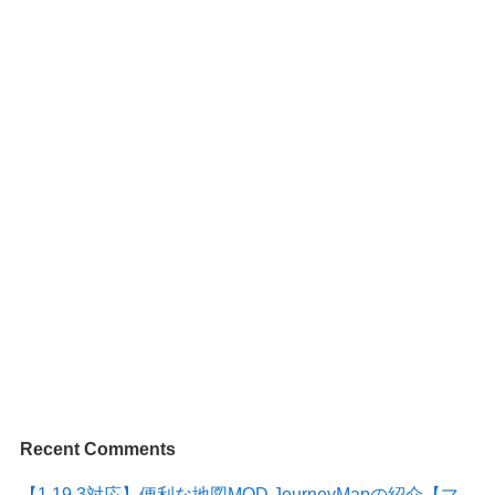
Recent Comments
【1.19.3対応】便利な地図MOD JourneyMapの紹介【マ