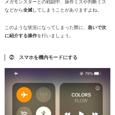
メガモンスターとの戦闘中、操作ミスや判断ミス
などから
全滅
してしまうことがありますよね。
このような状況になってしまった際に、
急いで次
に紹介する操作
を行いましょう。
② スマホを機内モードにする